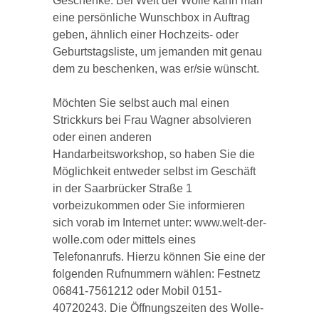
Geschenke: Bei Welt der Wolle kann man
eine persönliche Wunschbox in Auftrag
geben, ähnlich einer Hochzeits- oder
Geburtstagsliste, um jemanden mit genau
dem zu beschenken, was er/sie wünscht.
Möchten Sie selbst auch mal einen
Strickkurs bei Frau Wagner absolvieren
oder einen anderen
Handarbeitsworkshop, so haben Sie die
Möglichkeit entweder selbst im Geschäft
in der Saarbrücker Straße 1
vorbeizukommen oder Sie informieren
sich vorab im Internet unter: www.welt-der-
wolle.com oder mittels eines
Telefonanrufs. Hierzu können Sie eine der
folgenden Rufnummern wählen: Festnetz
06841-7561212 oder Mobil 0151-
40720243. Die Öffnungszeiten des Wolle-