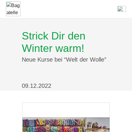
Startseite
Strick Dir den
Aktuelles
Winter warm!
Neue Kurse bei “Welt der Wolle”
Ausgaben
Bagatelle-Finder
09.12.2022
Mediadaten & Preise
Kontakt