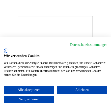
Datenschutzbestimmungen
Wir verwenden Cookies
Wir können diese zur Analyse unserer Besucherdaten platzieren, um unsere Webseite zu
verbessern, personalisierte Inhalte anzuzeigen und Ihnen ein großartiges Webseiten-
Erlebnis zu bieten. Für weitere Informationen zu den von uns verwendeten Cookies
öffnen Sie die Einstellungen.
Alle akzeptieren
Ablehnen
Nein, anpassen
© 2026
- Bagatelle Homburg