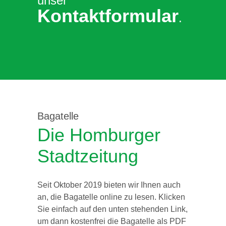
unser
Kontaktformular
.
Bagatelle
Die Homburger
Stadtzeitung
Seit Oktober 2019 bieten wir Ihnen auch
an, die Bagatelle online zu lesen. Klicken
Sie einfach auf den unten stehenden Link,
um dann kostenfrei die Bagatelle als PDF