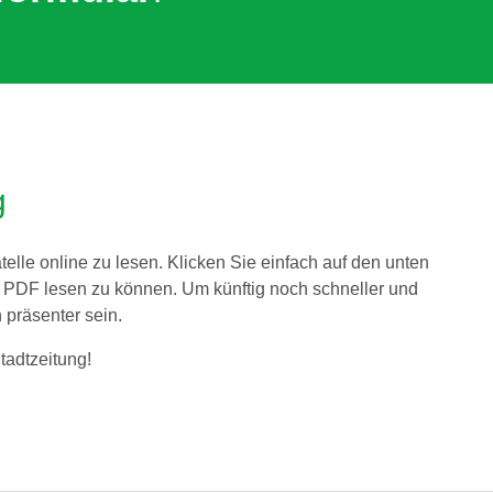
g
elle online zu lesen. Klicken Sie einfach auf den unten
s PDF lesen zu können. Um künftig noch schneller und
h präsenter sein.
adtzeitung!