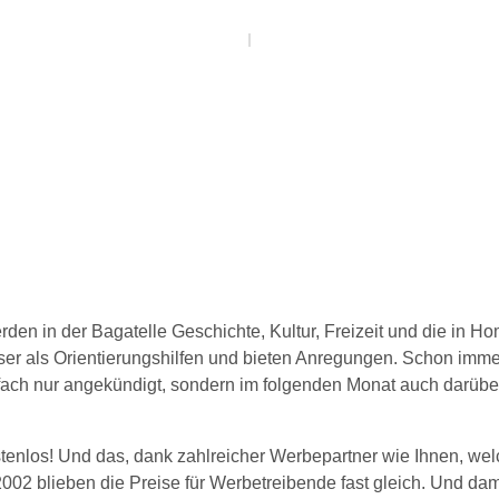
rden in der Bagatelle Geschichte, Kultur, Freizeit und die in H
 als Orientierungshilfen und bieten Anregungen. Schon immer 
nfach nur angekündigt, sondern im folgenden Monat auch darüber 
stenlos! Und das, dank zahlreicher Werbepartner wie Ihnen, wel
02 blieben die Preise für Werbetreibende fast gleich. Und dami