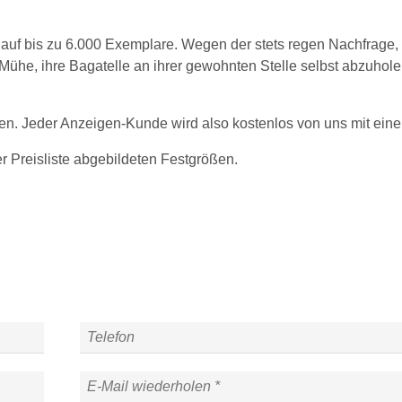
n auf bis zu 6.000 Exemplare. Wegen der stets regen Nachfrage
ühe, ihre Bagatelle an ihrer gewohnten Stelle selbst abzuholen.
den. Jeder Anzeigen-Kunde wird also kostenlos von uns mit ein
er Preisliste abgebildeten Festgrößen.