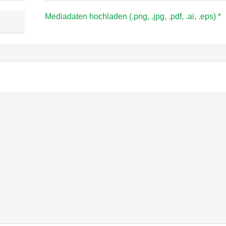
Mediadaten hochladen (.png, .jpg, .pdf, .ai, .eps) *