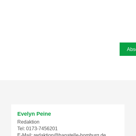
Evelyn Peine
Redaktion
Tel: 0173-7456201
E-Mail: redaktion@bagatelle-homburg.de