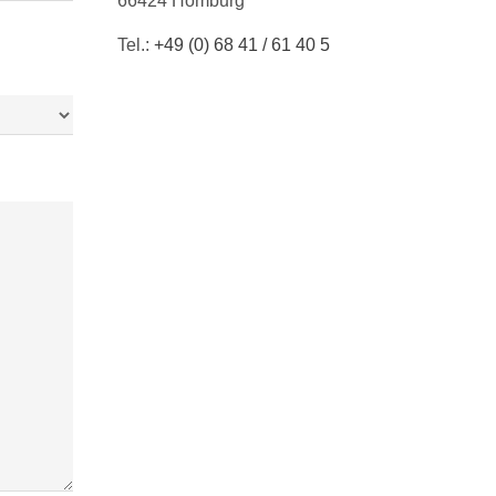
66424 Homburg
Tel.:
+49 (0) 68 41 / 61 40 5