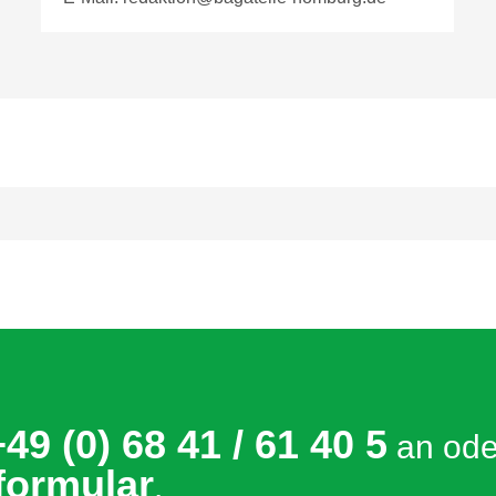
+49 (0) 68 41 / 61 40 5
an ode
formular
.