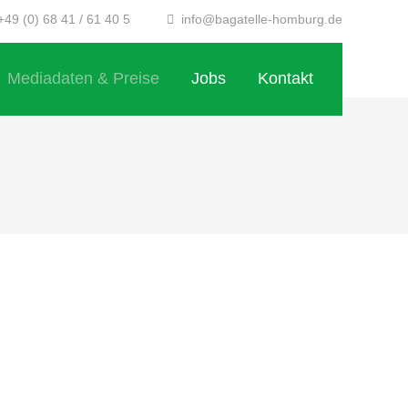
49 (0) 68 41 / 61 40 5
info@bagatelle-homburg.de
Mediadaten & Preise
Jobs
Kontakt