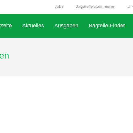
Jobs
Bagatelle abonnieren
+
tseite
Aktuelles
Ausgaben
Bagtelle-Finder
gen