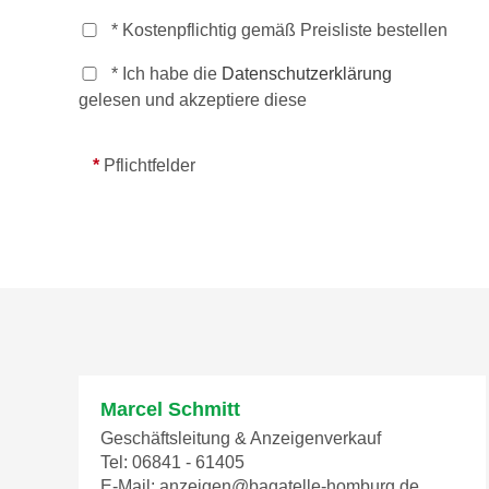
* Kostenpflichtig gemäß Preisliste bestellen
* Ich habe die
Datenschutzerklärung
gelesen und akzeptiere diese
*
Pflichtfelder
Marcel Schmitt
Geschäftsleitung & Anzeigenverkauf
Tel: 06841 - 61405
E-Mail: anzeigen@bagatelle-homburg.de