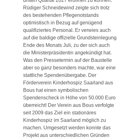
dritten Quartal 2027 eröffnen zu können.
Rüdiger Schneidewind zeigte sich trotz
des bestehenden Pflegenotstands
optimistisch in Bezug auf genügend
qualifiziertes Personal. Er verwies auch
auf die baldige offizielle Grundsteinlegung
Ende des Monats Juli, zu der sich auch
die Ministerpräsidentin angekündigt hat.
Was den Pressetermin auf der Baustelle
aber so ganz besonders machte, war eine
stattliche Spendenübergabe. Der
Förderverein Kinderhospiz Saarland aus
Bous hat einen symbolischen
Spendenscheck in Höhe von 50.000 Euro
überreicht! Der Verein aus Bous verfolgte
seit 2009 das Ziel ein stationäres
Kinderhospiz im Saarland möglich zu
machen. Umgesetzt werden konnte das
Projekt aus unterschiedlichen Gründen