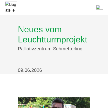
Startseite
Neues vom
Aktuelles
Leuchtturmprojekt
Palliativzentrum Schmetterling
Ausgaben
Bagatelle-Finder
09.06.2026
Mediadaten & Preise
Kontakt