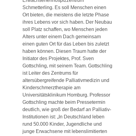
Erwachsenenhospizzentrum
Schmetterling. Es soll Menschen einen
Ort bieten, die meistens die letzte Phase
ihres Lebens vor sich haben. Der Neubau
soll Platz schaffen, wo Menschen jeden
Alters unter einem Dach gemeinsam
einen guten Ort für das Leben bis zuletzt
haben können. Diesen Traum hatte der
Initiator des Projektes, Prof. Sven
Gottschling, mit seinem Team. Gottschling
ist Leiter des Zentrums für
altersübergreifende Palliativmedizin und
Kinderschmerztherapie am
Universitätsklinikum Homburg. Professor
Gottschling machte beim Pressetermin
deutlich, wie groß der Bedarf an Palliativ-
Institutionen ist: „In Deutschland leben
rund 50.000 Kinder, Jugendliche und
junge Erwachsene mit lebenslimitierten