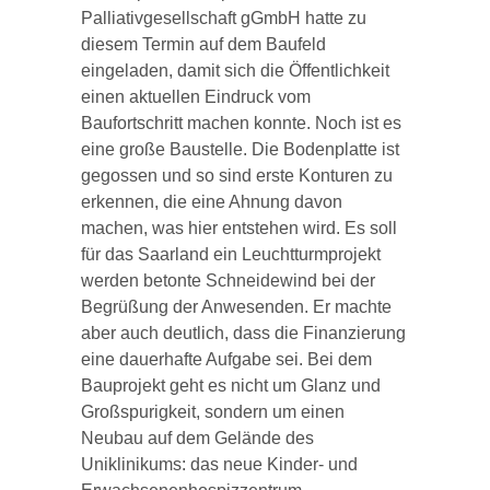
Palliativgesellschaft gGmbH hatte zu
diesem Termin auf dem Baufeld
eingeladen, damit sich die Öffentlichkeit
einen aktuellen Eindruck vom
Baufortschritt machen konnte. Noch ist es
eine große Baustelle. Die Bodenplatte ist
gegossen und so sind erste Konturen zu
erkennen, die eine Ahnung davon
machen, was hier entstehen wird. Es soll
für das Saarland ein Leuchtturmprojekt
werden betonte Schneidewind bei der
Begrüßung der Anwesenden. Er machte
aber auch deutlich, dass die Finanzierung
eine dauerhafte Aufgabe sei. Bei dem
Bauprojekt geht es nicht um Glanz und
Großspurigkeit, sondern um einen
Neubau auf dem Gelände des
Uniklinikums: das neue Kinder- und